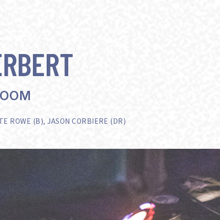
ERBERT
ROOM
TE ROWE (B), JASON CORBIERE (DR)