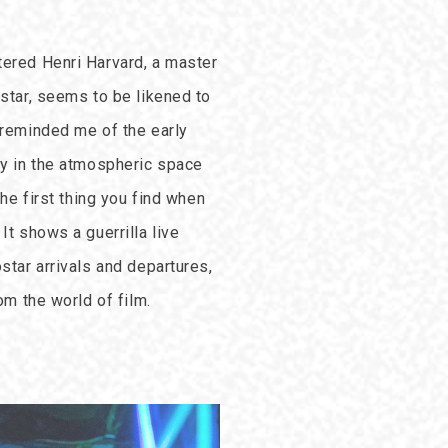
tered Henri Harvard, a master
 star, seems to be likened to
 reminded me of the early
ay in the atmospheric space
The first thing you find when
It shows a guerrilla live
star arrivals and departures,
om the world of film.