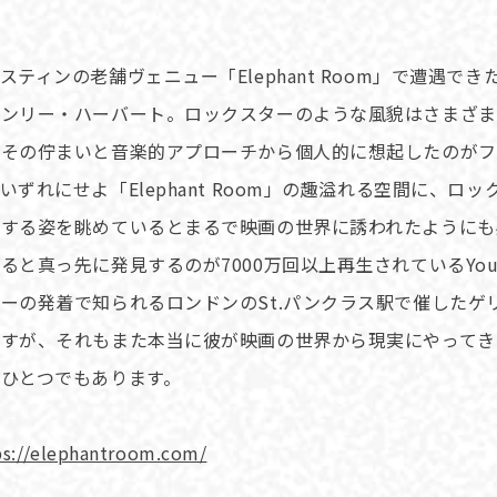
スティンの老舗ヴェニュー「Elephant Room」で遭遇で
ヘンリー・ハーバート。ロックスターのような風貌はさまざま
、その佇まいと音楽的アプローチから個人的に想起したのがフ
いずれにせよ「Elephant Room」の趣溢れる空間に、ロ
奏する姿を眺めているとまるで映画の世界に誘われたようにも
ると真っ先に発見するのが7000万回以上再生されているYou
ーの発着で知られるロンドンのSt.パンクラス駅で催したゲ
ですが、それもまた本当に彼が映画の世界から現実にやってき
のひとつでもあります。
ps://elephantroom.com/